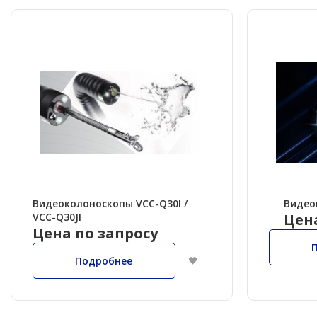
Видеоколоноскопы VCC-Q30I /
Видео
VCC-Q30JI
Цен
Цена по запросу
Подробнее