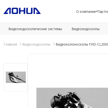
О компании
Партн
Видеоэндоскопические системы
Видеоэндоскопы
Главная
Видеоэндоскопы
Видеоколоноскопы FHD-CL200L