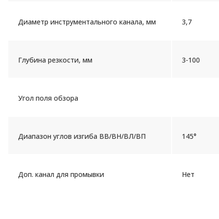
Диаметр инструментального канала, мм
3,7
Глубина резкости, мм
3-100
Угол поля обзора
Диапазон углов изгиба ВВ/ВН/ВЛ/ВП
145°
Доп. канал для промывки
Нет