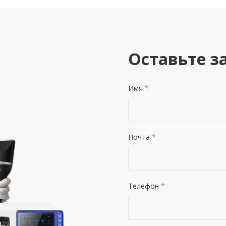
Оставьте з
Имя
*
Почта
*
Телефон
*