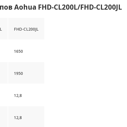
ов Aohua FHD-CL200L/FHD-CL200JL
L
FHD-CL200JL
1650
1950
12,8
12,8