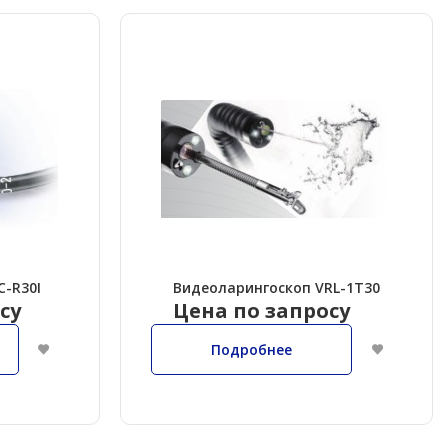
C-R30I
Видеоларингоскоп VRL-1T30
су
Цена по запросу
Подробнее