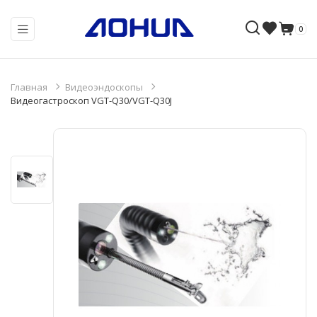
0
Главная
Видеоэндоскопы
Видеогастроскоп VGT-Q30/VGT-Q30J