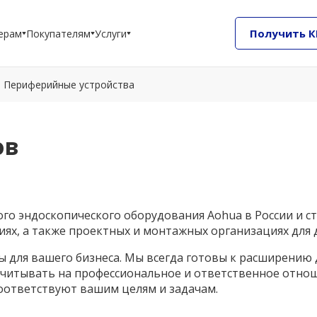
Получить К
ерам
Покупателям
Услуги
Периферийные устройства
ов
о эндоскопического оборудования Aohua в России и ст
иях, а также проектных и монтажных организациях для 
 для вашего бизнеса. Мы всегда готовы к расширению 
ссчитывать на профессиональное и ответственное отно
оответствуют вашим целям и задачам.