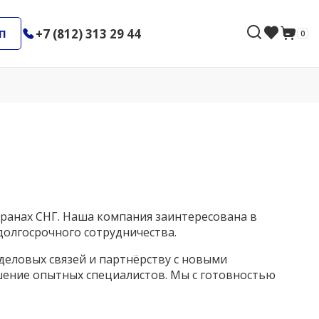
+7 (812) 313 29 44
П
0
ранах СНГ. Наша компания заинтересована в
долгосрочного сотрудничества.
деловых связей и партнёрству с новыми
шение опытных специалистов. Мы с готовностью