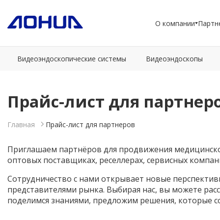
О компании
Партн
Видеоэндоскопические системы
Видеоэндоскопы
Прайс-лист для партнер
Главная
Прайс-лист для партнеров
Приглашаем партнёров для продвижения медицинског
оптовых поставщиках, реселлерах, сервисных компан
Сотрудничество с нами открывает новые перспективы
представителями рынка. Выбирая нас, вы можете ра
поделимся знаниями, предложим решения, которые с