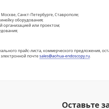
 Москве, Санкт-Петербурге, Ставрополе;
линейку оборудования;
й организацией или проектом;
удования;
ального прайс-листа, коммерческого предложения, оста
 электронной почте
sales@aohua-endoscopy.ru
.
Оставьте з